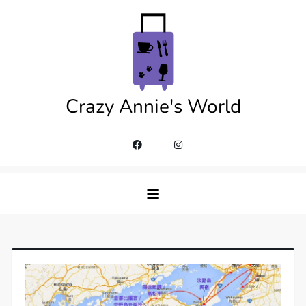
Skip
to
content
Crazy Annie's World