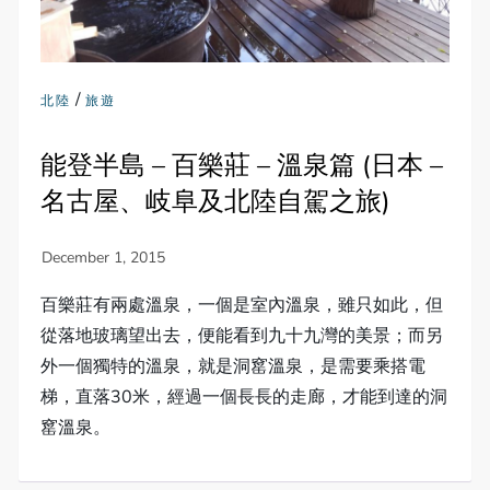
/
北陸
旅遊
能登半島 – 百樂莊 – 溫泉篇 (日本 –
名古屋、岐阜及北陸自駕之旅)
百樂莊有兩處溫泉，一個是室內溫泉，雖只如此，但
從落地玻璃望出去，便能看到九十九灣的美景；而另
外一個獨特的溫泉，就是洞窰溫泉，是需要乘搭電
梯，直落30米，經過一個長長的走廊，才能到達的洞
窰溫泉。