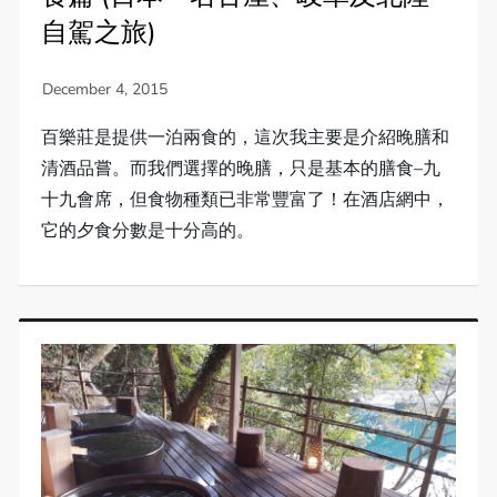
自駕之旅)
百樂莊是提供一泊兩食的，這次我主要是介紹晚膳和
清酒品嘗。而我們選擇的晚膳，只是基本的膳食–九
十九會席，但食物種類已非常豐富了！在酒店網中，
它的夕食分數是十分高的。