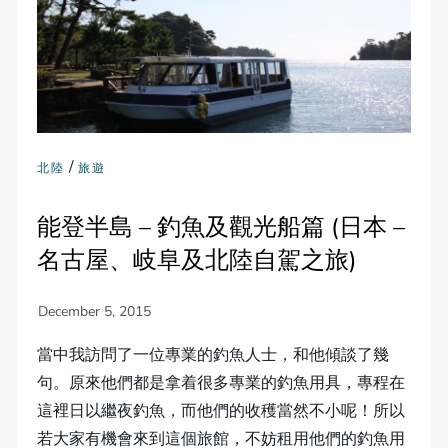
/
北陸
旅遊
能登半島 – 釣魚及觀光船篇 (日本 –
名古屋、岐阜及北陸自駕之旅)
當中我訪問了一位專業的釣魚人士，和他傾談了幾
句。原來他們都是拿着很多專業的釣魚用具，專程在
這裡日以繼夜釣魚，而他們的收穫當然不小呢！所以
若大家有機會來到這個旅館，不妨租用他們的釣魚用