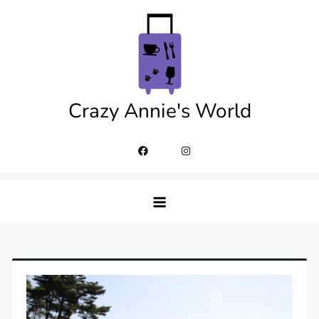
Skip
to
content
Crazy Annie's World