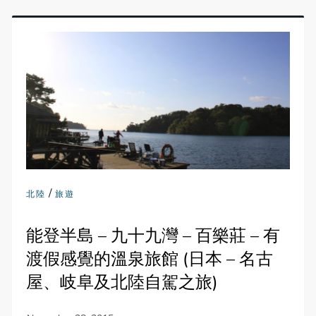
/
北陸
旅遊
能登半島 – 九十九灣 – 百樂莊 – 有
渡假感覺的溫泉旅館 (日本 – 名古
屋、岐阜及北陸自駕之旅)