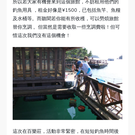
所以若大家有機會來到這個旅館，不妨租用他們的
釣魚用具 ，租金好像是¥1500，已包括魚竿、魚糧
及水桶等。而聽聞若你能有所收穫，可以勞煩旅館
替你烹調 。但當然是需要收取一些烹調費啦！但可
惜這次我們沒有這個機會！
這次在百樂莊，活動非常緊密，在短短釣魚時間後