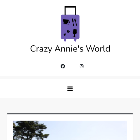
Skip
to
content
Crazy Annie's World