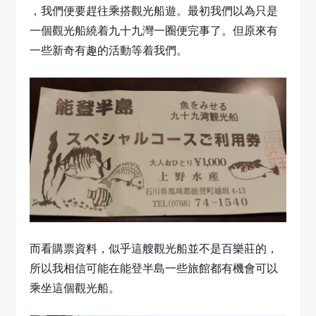
，我們便要趕往乘搭觀光船遊。最初我們以為只是
一個觀光船繞着九十九灣一圈便完事了。但原來有
一些新奇有趣的活動等着我們。
而看購票資料，似乎這艘觀光船並不是百樂莊的，
所以我相信可能在能登半島一些旅館都有機會可以
乘坐這個觀光船。