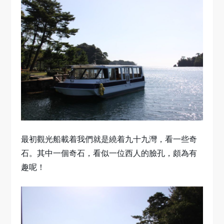
最初觀光船載着我們就是繞着九十九灣，看一些奇
石。其中一個奇石，看似一位西人的臉孔，頗為有
趣呢！