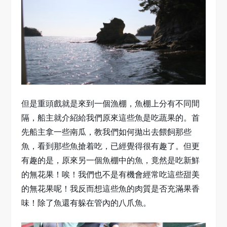
但是重頭戲就是來到一個漁棚，魚棚上分有不同間
隔，船主就介紹給我們原來這些魚是吃蔬果的。首
先船主拿一些南瓜，教我們如何拋出去餵飼那些
魚，看到那些魚搶着吃，已經覺得很有趣了。但更
有趣的是，原來另一個魚棚中的魚，竟然是吃新鮮
的無花果！唉！我們也不是有機會經常吃這些甜美
的無花果呢！我反而想這些魚的肉質是否充滿果香
味！除了魚還有躲在管內的八爪魚。