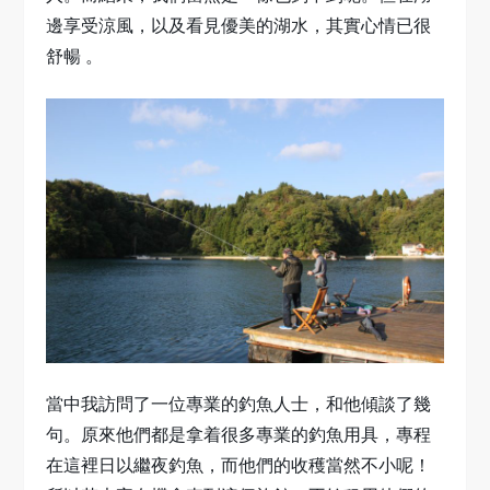
邊享受涼風，以及看見優美的湖水，其實心情已很
舒暢 。
當中我訪問了一位專業的釣魚人士，和他傾談了幾
句。原來他們都是拿着很多專業的釣魚用具，專程
在這裡日以繼夜釣魚，而他們的收穫當然不小呢！