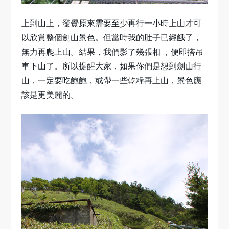
上到山上，發覺原來需要至少再行一小時上山才可
以欣賞整個劍山景色。但當時我的肚子已經餓了，
無力再爬上山。結果，我們影了幾張相 ，便即搭吊
車下山了。所以提醒大家，如果你們是想到劍山行
山，一定要吃飽飽，或帶一些乾糧再上山，景色應
該是更美麗的。