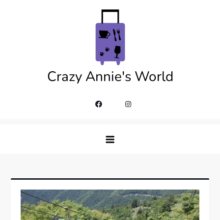
Skip
to
content
Crazy Annie's World