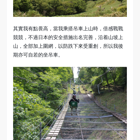
其實我有點畏高，當我乘搭吊車上山時，倍感戰戰
競競，不過日本的安全措施出名完善，沿着山坡上
山，全部加上圍網，以防跌下來受重創，所以我後
期亦可自若的坐吊車。