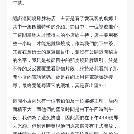
午茶。
認識這間燒雞脾秘店，主要是看了愛玩客的詹姆士
其中一集四國特輯的介紹。節目中，一位導遊推介
了這間當地人才懂得去的小店給主持，店主要用整
整一小時，才能把雞脾燒成，作為我們的下午茶。
其實在詹姆士的旅遊節目中，並沒有公開這間秘店
的名字，我只是被節目中的那隻燒雞脾吸引，於是
不停的反反覆覆重看那個片段，終於給我看到了那
間小店的電話號碼。於是在網上用這電話號碼搜
尋，最終竟能尋獲它的網址，真是喜出望外！
這間小店內只有一位老伯伯及一位嬸嬸主理，店內
面積不大，而他們的營業時間是由下午四時到午
夜，我們為了避免擠迫，因此我們在下午4:00便即
去光顧。但到達時發現他們原來還沒有正式開放，