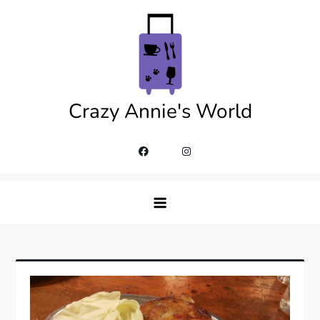
Skip
to
content
Crazy Annie's World