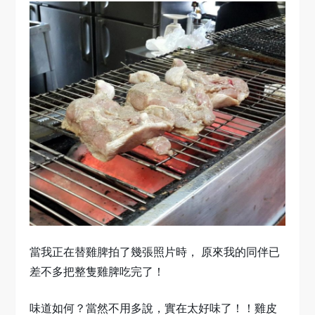
當我正在替雞脾拍了幾張照片時， 原來我的同伴已
差不多把整隻雞脾吃完了！
味道如何？當然不用多說，實在太好味了！！雞皮