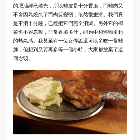
的肥油經已燒光，所以雞皮是十分香脆，而雞肉又
不會因為燒久了而肉質變靭，依然很嫩滑。我們真
是不消十分鐘，已經把它們完全消滅。另外它的椰
菜也不容忽視，非常香脆多汁，能夠中和燒物引起
的熱氣感。我甚至有一位女伴說還可以多吃一隻雞
脾，但想到又要再多等一個小時，大家都放棄了這
個念頭。