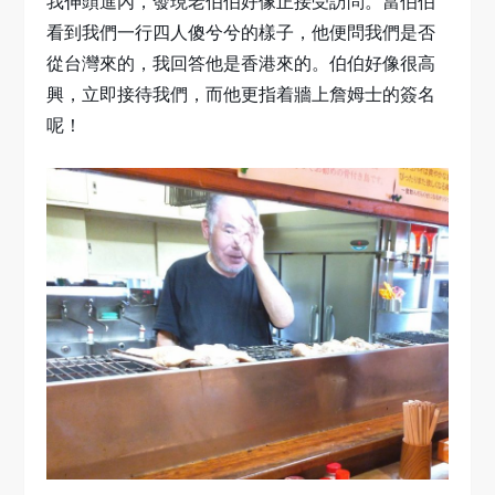
我伸頭進內，發現老伯伯好像正接受訪問。當伯伯
看到我們一行四人傻兮兮的樣子，他便問我們是否
從台灣來的，我回答他是香港來的。伯伯好像很高
興，立即接待我們，而他更指着牆上詹姆士的簽名
呢！