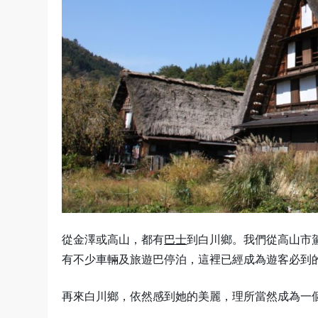
從金澤或高山，都有
巴士
到白川鄉。我們從高山市
有不少車輛及旅遊巴停泊，這裡已經成為遊客必到
再來白川鄉，依然感到她的美麗，理所當然成為一