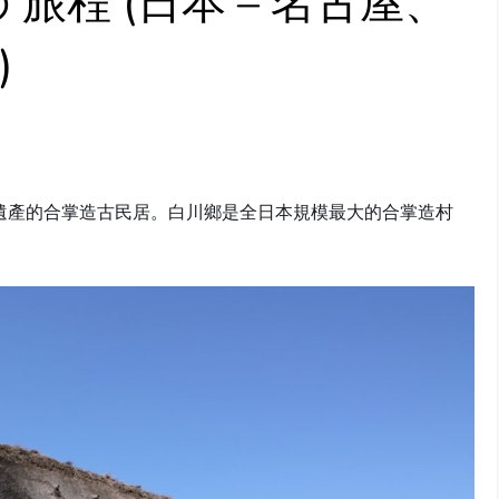
 旅程 (日本 – 名古屋、
)
e
遺產的合掌造古民居。白川鄉是全日本規模最大的合掌造村