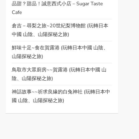
品甜？甜品！誠意西式小店 – Sugar Taste
Cafe
倉吉－尋梨之旅~20世紀梨博物館 (玩轉日本
中國 山陰、山陽探秘之旅)
鮮味十足~食在賀露港 (玩轉日本中國 山陰、
山陽探秘之旅)
鳥取市大眾廚房~~賀露港 (玩轉日本中國 山
陰、山陽探秘之旅)
神話故事~~祈求良緣的白兔神社 (玩轉日本中
國 山陰、山陽探秘之旅)