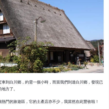
駕車到白川鄉，約需一個小時，而當我們到達白川鄉，發現已
的地方了。
個熱門的旅遊區，它的土產店亦不少，我當然在此豐收啦！