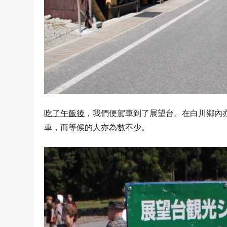
吃了午飯後
，我們便駕車到了展望台。在白川鄉內
車，而等候的人亦為數不少。