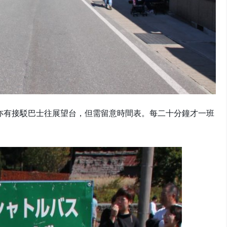
亦有接駁巴士往展望台，但需留意時間表。每二十分鐘才一班