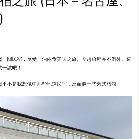
宿之旅 (日本 – 名古屋、
)
e
擇一間民宿，享受一泊兩食美味之旅。今趟旅程亦不例外。這
試一試吧！
似乎不是我想像中那些地道民宿，反而似一些舊式旅館。