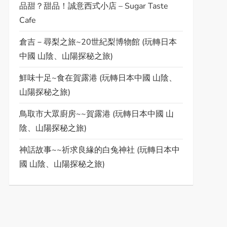
品甜？甜品！誠意西式小店 – Sugar Taste
Cafe
倉吉－尋梨之旅~20世紀梨博物館 (玩轉日本
中國 山陰、山陽探秘之旅)
鮮味十足~食在賀露港 (玩轉日本中國 山陰、
山陽探秘之旅)
鳥取市大眾廚房~~賀露港 (玩轉日本中國 山
陰、山陽探秘之旅)
神話故事~~祈求良緣的白兔神社 (玩轉日本中
國 山陰、山陽探秘之旅)