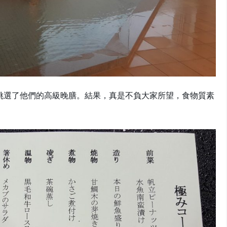
挑選了他們的高級晚膳。結果，真是不負大家所望，食物質素