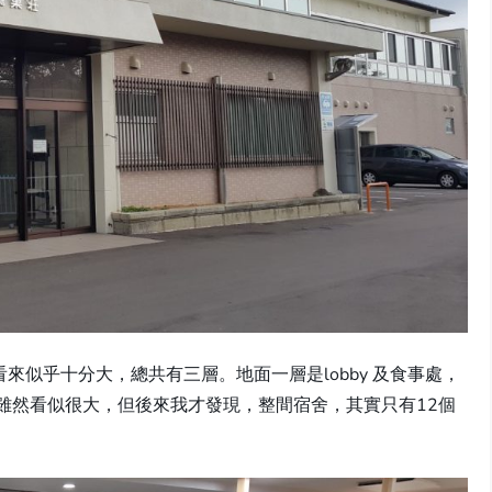
似乎十分大，總共有三層。地面一層是lobby 及食事處，
雖然看似很大，但後來我才發現，整間宿舍，其實只有12個