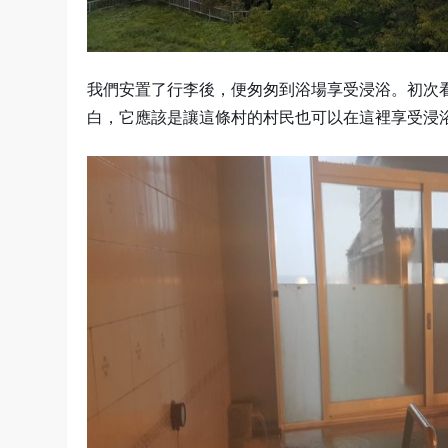
我們安置了行李後，便匆匆到浴場享受浸浴。初次
白，它應該是讓這條村的村民也可以在這裡享受浸