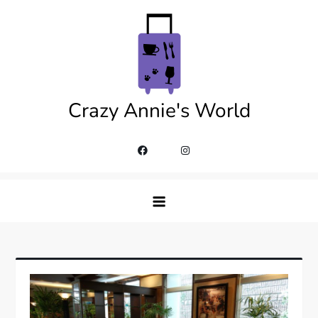
Skip
to
content
Crazy Annie's World