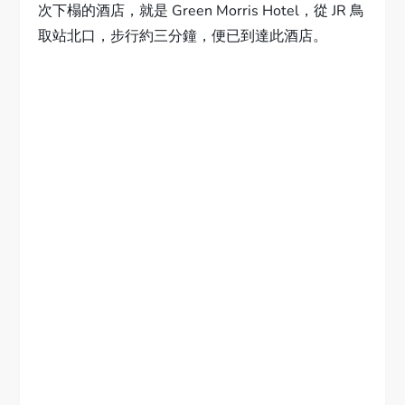
次下榻的酒店，就是 Green Morris Hotel，從 JR 鳥
取站北口，步行約三分鐘，便已到達此酒店。