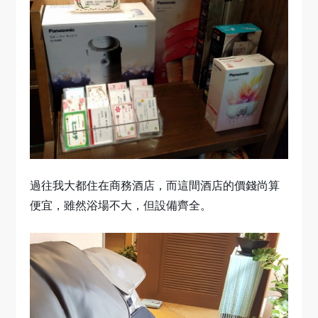
過往我大都住在商務酒店，而這間酒店的價錢尚算
便宜，雖然浴場不大，但設備齊全。