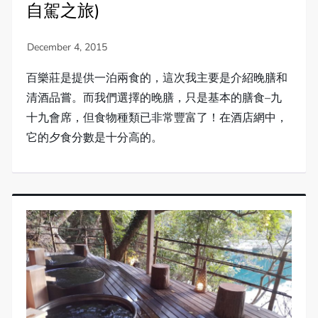
自駕之旅)
百樂莊是提供一泊兩食的，這次我主要是介紹晚膳和
清酒品嘗。而我們選擇的晚膳，只是基本的膳食–九
十九會席，但食物種類已非常豐富了！在酒店網中，
它的夕食分數是十分高的。