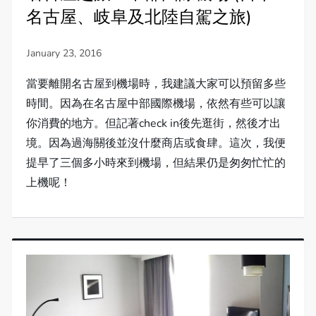
名古屋、岐阜及北陸自駕之旅)
當要離開名古屋到機場時，我建議大家可以預留多些
時間。因為在名古屋中部國際機場，依然有些可以讓
你消費的地方。但記著check in後先逛街，然後才出
境。因為過海關後並沒什麼商店或食肆。這次，我便
提早了三個多小時來到機場，但結果仍是匆匆忙忙的
上機呢！