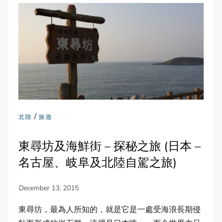
/
北陸
旅遊
東尋坊及海鮮街 – 探秘之旅 (日本 –
名古屋、岐阜及北陸自駕之旅)
東尋坊，最為人所知的，就是它是一處受海浪長期侵