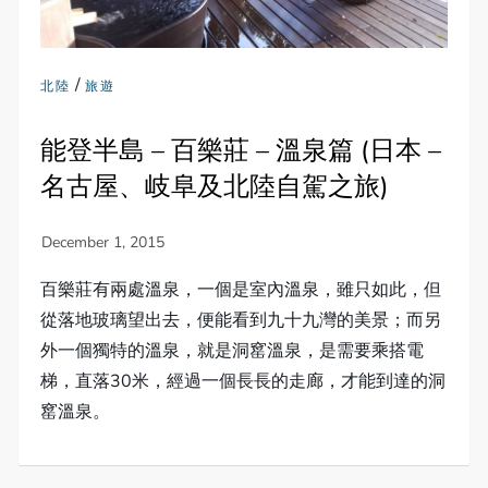
/
北陸
旅遊
能登半島 – 百樂莊 – 溫泉篇 (日本 –
名古屋、岐阜及北陸自駕之旅)
百樂莊有兩處溫泉，一個是室內溫泉，雖只如此，但
從落地玻璃望出去，便能看到九十九灣的美景；而另
外一個獨特的溫泉，就是洞窰溫泉，是需要乘搭電
梯，直落30米，經過一個長長的走廊，才能到達的洞
窰溫泉。