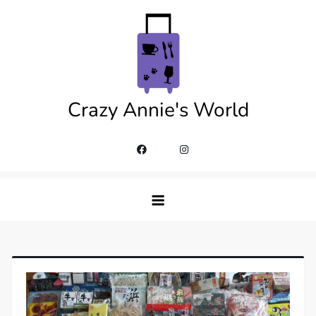
Skip
to
content
Crazy Annie's World