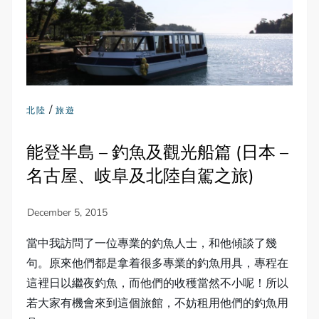
/
北陸
旅遊
能登半島 – 釣魚及觀光船篇 (日本 –
名古屋、岐阜及北陸自駕之旅)
當中我訪問了一位專業的釣魚人士，和他傾談了幾
句。原來他們都是拿着很多專業的釣魚用具，專程在
這裡日以繼夜釣魚，而他們的收穫當然不小呢！所以
若大家有機會來到這個旅館，不妨租用他們的釣魚用