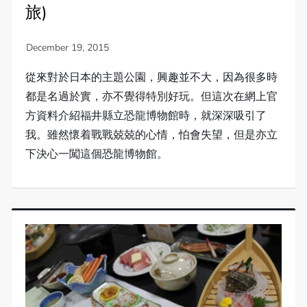
旅)
從來對於日本的主題公園，興趣並不大，因為很多時
都是名過於實，亦不覺得特別好玩。但這次在網上官
方資料介紹福井縣立恐龍博物館時，就深深吸引了
我。雖然懷着戰戰兢兢的心情，怕會失望，但是亦立
下決心一闖這個恐龍博物館。