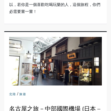
以，若你是一個喜歡吃喝玩樂的人，這個旅程，你們
必需要嘗一嘗！
/
北陸
旅遊
名古屋之旅－中部國際機場 (日本 –