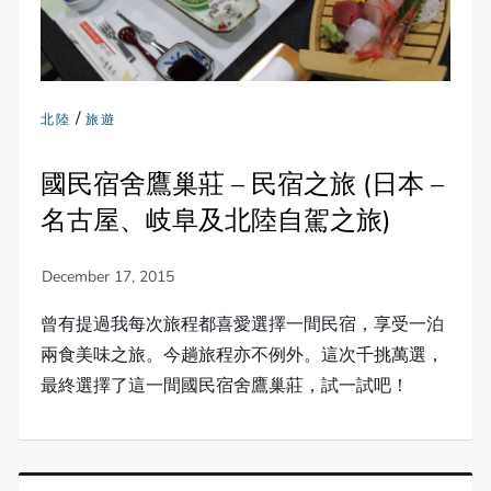
/
北陸
旅遊
國民宿舍鷹巢莊 – 民宿之旅 (日本 –
名古屋、岐阜及北陸自駕之旅)
曾有提過我每次旅程都喜愛選擇一間民宿，享受一泊
兩食美味之旅。今趟旅程亦不例外。這次千挑萬選，
最終選擇了這一間國民宿舍鷹巢莊，試一試吧！