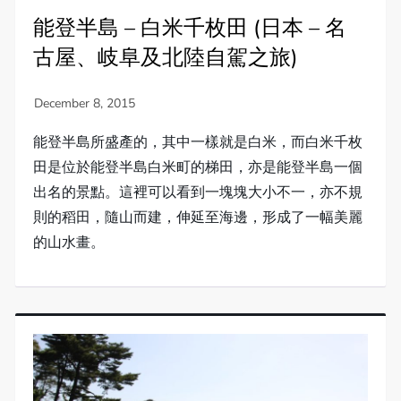
能登半島 – 白米千枚田 (日本 – 名
古屋、岐阜及北陸自駕之旅)
能登半島所盛產的，其中一樣就是白米，而白米千枚
田是位於能登半島白米町的梯田，亦是能登半島一個
出名的景點。這裡可以看到一塊塊大小不一，亦不規
則的稻田，隨山而建，伸延至海邊，形成了一幅美麗
的山水畫。