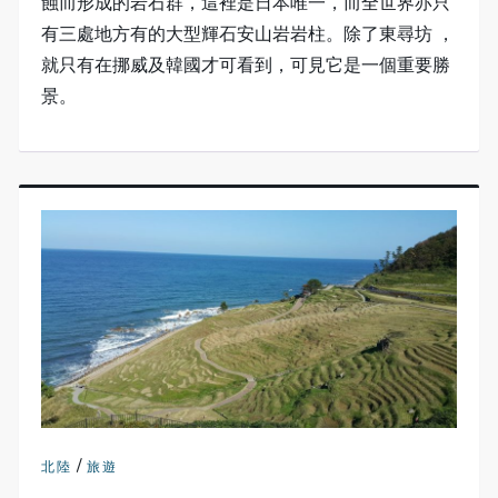
蝕而形成的岩石群，這裡是日本唯一，而全世界亦只
有三處地方有的大型輝石安山岩岩柱。除了東尋坊 ，
就只有在挪威及韓國才可看到，可見它是一個重要勝
景。
/
北陸
旅遊