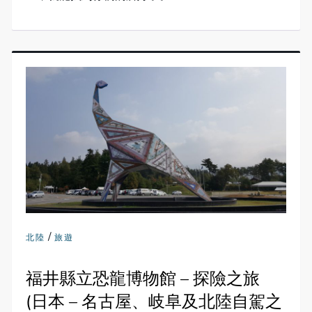
/
北陸
旅遊
福井縣立恐龍博物館 – 探險之旅
(日本 – 名古屋、岐阜及北陸自駕之