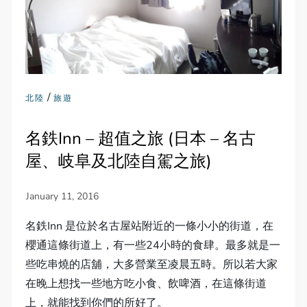
/
北陸
旅遊
名鉄Inn – 超值之旅 (日本 – 名古
屋、岐阜及北陸自駕之旅)
名鉄Inn 是位於名古屋站附近的一條小小的街道，在
櫻通這條街道上，有一些24小時的食肆。最多就是一
些吃串燒的店舖，大多營業至凌晨五時。所以若大家
在晚上想找一些地方吃小食、飲啤酒，在這條街道
上，就能找到你們的所好了。