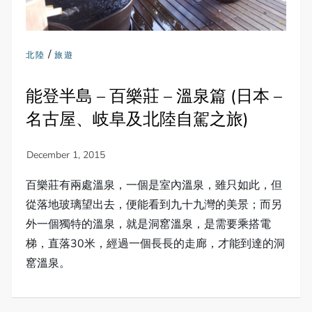
/
北陸
旅遊
能登半島 – 百樂莊 – 溫泉篇 (日本 –
名古屋、岐阜及北陸自駕之旅)
百樂莊有兩處溫泉，一個是室內溫泉，雖只如此，但
從落地玻璃望出去，便能看到九十九灣的美景；而另
外一個獨特的溫泉，就是洞窰溫泉，是需要乘搭電
梯，直落30米，經過一個長長的走廊，才能到達的洞
窰溫泉。