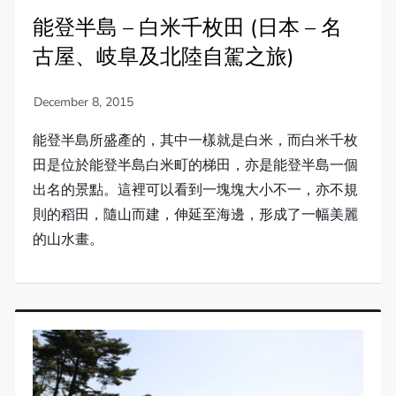
能登半島 – 白米千枚田 (日本 – 名
古屋、岐阜及北陸自駕之旅)
能登半島所盛產的，其中一樣就是白米，而白米千枚
田是位於能登半島白米町的梯田，亦是能登半島一個
出名的景點。這裡可以看到一塊塊大小不一，亦不規
則的稻田，隨山而建，伸延至海邊，形成了一幅美麗
的山水畫。