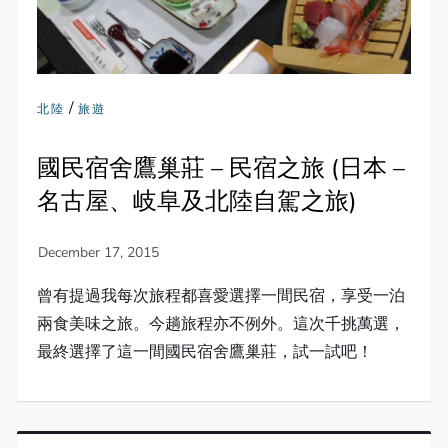
/
北陸
旅遊
國民宿舍鷹巢莊 – 民宿之旅 (日本 –
名古屋、岐阜及北陸自駕之旅)
曾有提過我每次旅程都喜愛選擇一間民宿，享受一泊
兩食美味之旅。今趟旅程亦不例外。這次千挑萬選，
最終選擇了這一間國民宿舍鷹巢莊，試一試吧！