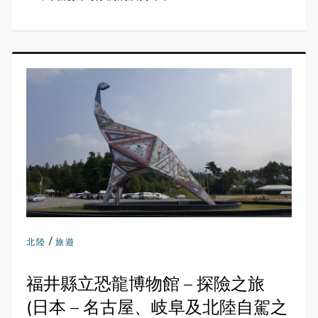
/
北陸
旅遊
福井縣立恐龍博物館 – 探險之旅
(日本 – 名古屋、岐阜及北陸自駕之