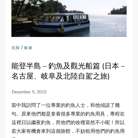
/
北陸
旅遊
能登半島 – 釣魚及觀光船篇 (日本 –
名古屋、岐阜及北陸自駕之旅)
當中我訪問了一位專業的釣魚人士，和他傾談了幾
句。原來他們都是拿着很多專業的釣魚用具，專程在
這裡日以繼夜釣魚，而他們的收穫當然不小呢！所以
若大家有機會來到這個旅館，不妨租用他們的釣魚用