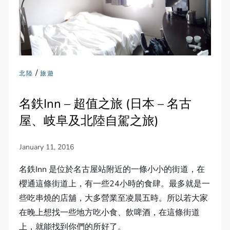
/
北陸
旅遊
名鉄Inn – 超值之旅 (日本 – 名古
屋、岐阜及北陸自駕之旅)
名鉄Inn 是位於名古屋站附近的一條小小的街道，在
櫻通這條街道上，有一些24小時的食肆。最多就是一
些吃串燒的店舖，大多營業至凌晨五時。所以若大家
在晚上想找一些地方吃小食、飲啤酒，在這條街道
上，就能找到你們的所好了。