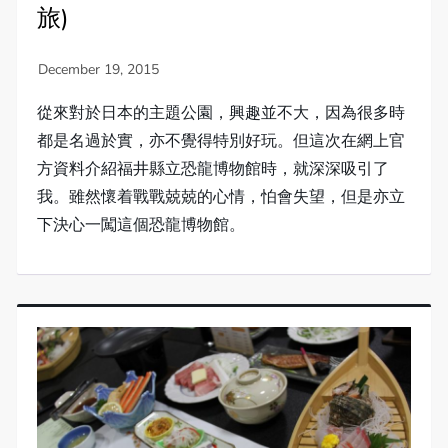
旅)
從來對於日本的主題公園，興趣並不大，因為很多時
都是名過於實，亦不覺得特別好玩。但這次在網上官
方資料介紹福井縣立恐龍博物館時，就深深吸引了
我。雖然懷着戰戰兢兢的心情，怕會失望，但是亦立
下決心一闖這個恐龍博物館。