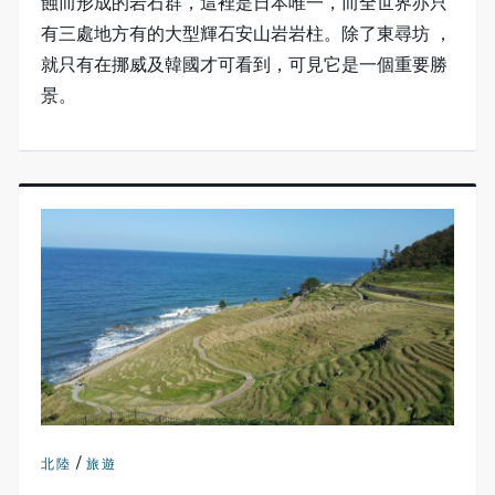
蝕而形成的岩石群，這裡是日本唯一，而全世界亦只
有三處地方有的大型輝石安山岩岩柱。除了東尋坊 ，
就只有在挪威及韓國才可看到，可見它是一個重要勝
景。
/
北陸
旅遊