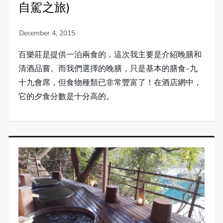
自駕之旅)
百樂莊是提供一泊兩食的，這次我主要是介紹晚膳和
清酒品嘗。而我們選擇的晚膳，只是基本的膳食–九
十九會席，但食物種類已非常豐富了！在酒店網中，
它的夕食分數是十分高的。