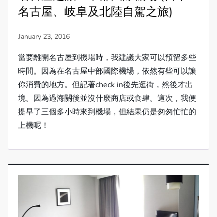
名古屋、岐阜及北陸自駕之旅)
當要離開名古屋到機場時，我建議大家可以預留多些
時間。因為在名古屋中部國際機場，依然有些可以讓
你消費的地方。但記著check in後先逛街，然後才出
境。因為過海關後並沒什麼商店或食肆。這次，我便
提早了三個多小時來到機場，但結果仍是匆匆忙忙的
上機呢！