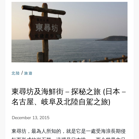
/
北陸
旅遊
東尋坊及海鮮街 – 探秘之旅 (日本 –
名古屋、岐阜及北陸自駕之旅)
東尋坊，最為人所知的，就是它是一處受海浪長期侵