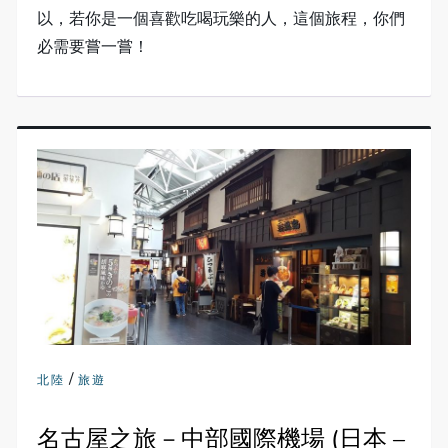
以，若你是一個喜歡吃喝玩樂的人，這個旅程，你們
必需要嘗一嘗！
/
北陸
旅遊
名古屋之旅－中部國際機場 (日本 –