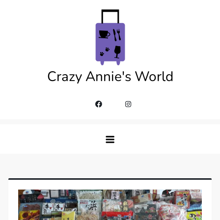
Skip
to
content
Crazy Annie's World